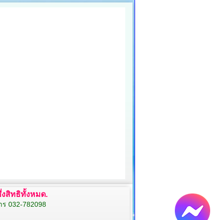
งสิทธิทั้งหมด.
สาร 032-782098