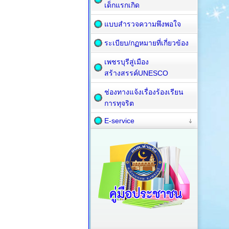
เด็กแรกเกิด
แบบสำรวจความพึงพอใจ
ระเบียบ/กฏหมายที่เกี่ยวข้อง
เพชรบุรีสู่เมือง
สร้างสรรค์UNESCO
ช่องทางแจ้งเรื่องร้องเรียน
การทุจริต
E-service