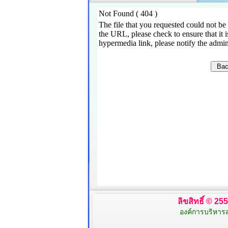
ลิขสิทธิ์ © 2
องค์การบริหาร