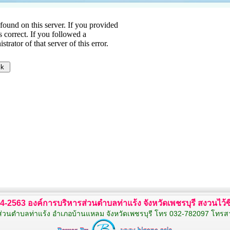
554-2563 องค์การบริหารส่วนตำบลท่าแร้ง จังหวัดเพชรบุรี สงวนไว้ซึ่
ส่วนตำบลท่าแร้ง อำเภอบ้านแหลม จังหวัดเพชรบุรี โทร 032-782097 โทร