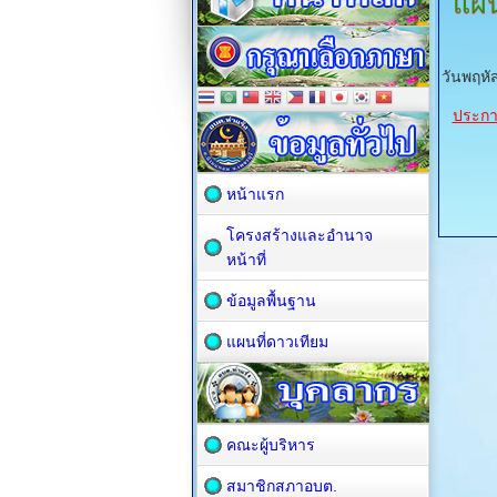
แผน
วันพฤหั
ประกาศ
หน้าแรก
โครงสร้างและอำนาจ
หน้าที่
ข้อมูลพื้นฐาน
แผนที่ดาวเทียม
คณะผู้บริหาร
สมาชิกสภาอบต.