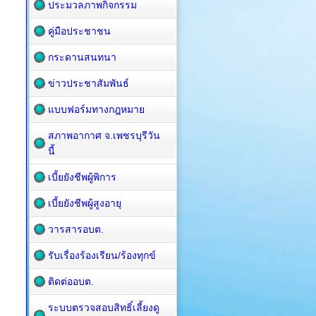
ประมวลภาพกิจกรรม
คู่มือประชาชน
กระดานสนทนา
ข่าวประชาสัมพันธ์
แบบฟอร์มทางกฎหมาย
สภาพอากาศ จ.เพชรบุรีวัน
นี้
เบี้ยยังชีพผู้พิการ
เบี้ยยังชีพผู้สูงอายุ
วารสารอบต.
รับเรื่องร้องเรียน/ร้องทุกข์
ติดต่ออบต.
ระบบตรวจสอบสิทธิ์เลี้ยงดู