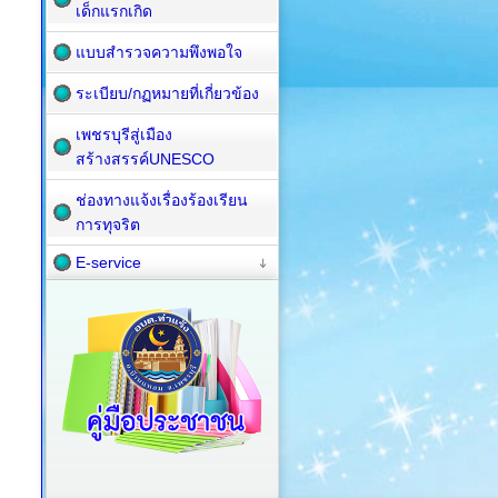
เด็กแรกเกิด
แบบสำรวจความพึงพอใจ
ระเบียบ/กฏหมายที่เกี่ยวข้อง
เพชรบุรีสู่เมือง
สร้างสรรค์UNESCO
ช่องทางแจ้งเรื่องร้องเรียน
การทุจริต
E-service