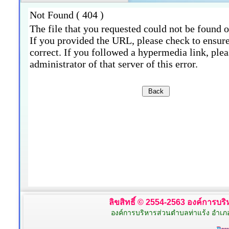
ลิขสิทธิ์ © 2554-2563 องค์การบริห
องค์การบริหารส่วนตำบลท่าแร้ง อำเภ