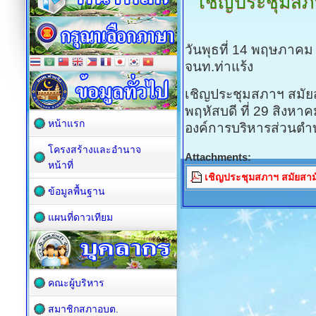
เชิญประชุมสภ
วันพุธที่ 14 พฤษภาคม
จนท.ท่าแร้ง
เชิญประชุมสภาฯ สมัยสา
พฤหัสบดี ที่ 29 สิงหา
หน้าแรก
องค์การบริหารส่วนตำบ
โครงสร้างและอำนาจ
Attachments:
หน้าที่
เชิญประชุมสภาฯ สมัยสามัญ
ข้อมูลพื้นฐาน
แผนที่ดาวเทียม
คณะผู้บริหาร
สมาชิกสภาอบต.