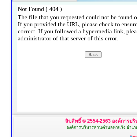
ลิขสิทธิ์ © 2554-2563 องค์การบริห
องค์การบริหารส่วนตำบลท่าแร้ง อำเภ