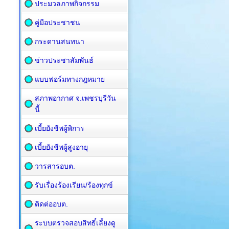
ประมวลภาพกิจกรรม
คู่มือประชาชน
กระดานสนทนา
ข่าวประชาสัมพันธ์
แบบฟอร์มทางกฎหมาย
สภาพอากาศ จ.เพชรบุรีวัน
นี้
เบี้ยยังชีพผู้พิการ
เบี้ยยังชีพผู้สูงอายุ
วารสารอบต.
รับเรื่องร้องเรียน/ร้องทุกข์
ติดต่ออบต.
ระบบตรวจสอบสิทธิ์เลี้ยงดู