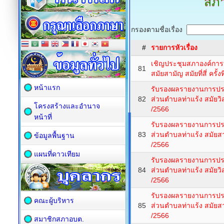
สภา
กรองตามชื่อเรื่อง
#
รายการหัวเรื่อง
เชิญประชุมสภาองค์การ
81
สมัยสามัญ สมัยที่สี่ ครั้ง
หน้าแรก
รับรองผลรายงานการปร
82
ส่วนตำบลท่าแร้ง สมัยวิสาม
โครงสร้างและอำนาจ
/2566
หน้าที่
รับรองผลรายงานการปร
83
ส่วนตำบลท่าแร้ง สมัยสามั
ข้อมูลพื้นฐาน
/2566
แผนที่ดาวเทียม
รับรองผลรายงานการปร
84
ส่วนตำบลท่าแร้ง สมัยวิสา
/2566
รับรองผลรายงานการปร
คณะผู้บริหาร
85
ส่วนตำบลท่าแร้ง สมัยสาม
/2566
สมาชิกสภาอบต.