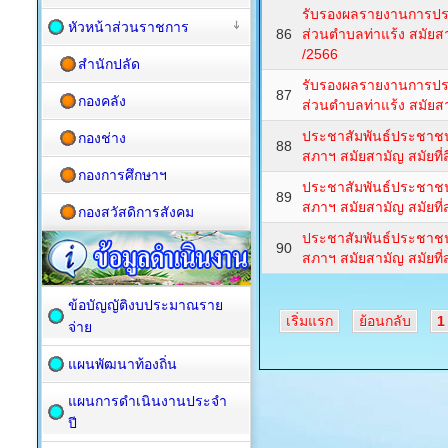
รับรองผลรายงานการปร
หัวหน้าส่วนราชการ
86
ส่วนตำบลท่าแร้ง สมัยสาม
/2566
สำนักปลัด
รับรองผลรายงานการปร
87
กองคลัง
ส่วนตำบลท่าแร้ง สมัยสามั
ประชาสัมพันธ์ประชาชน
กองช่าง
88
สภาฯ สมัยสามัญ สมัยที่สี่
กองการศึกษาฯ
ประชาสัมพันธ์ประชาชน
89
สภาฯ สมัยสามัญ สมัยที่ส
กองสวัสดิการสังคม
ประชาสัมพันธ์ประชาชน
90
สภาฯ สมัยสามัญ สมัยที่ส
ข้อบัญญัติงบประมาณราย
เริ่มแรก
ย้อนกลับ
1
จ่าย
แผนพัฒนาท้องถิ่น
แผนการดำเนินงานประจำ
ปี