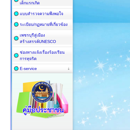
เด็กแรกเกิด
แบบสำรวจความพึงพอใจ
ระเบียบ/กฏหมายที่เกี่ยวข้อง
เพชรบุรีสู่เมือง
สร้างสรรค์UNESCO
ช่องทางแจ้งเรื่องร้องเรียน
การทุจริต
E-service