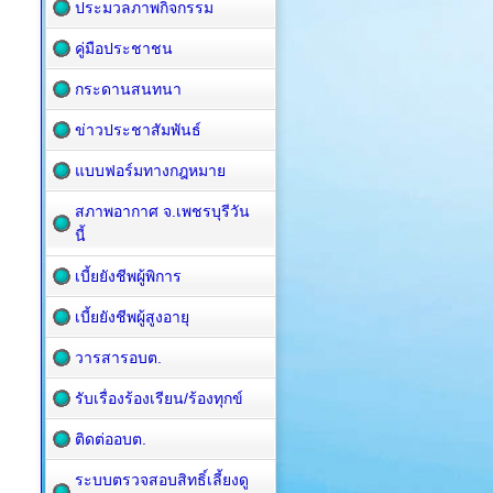
ประมวลภาพกิจกรรม
คู่มือประชาชน
กระดานสนทนา
ข่าวประชาสัมพันธ์
แบบฟอร์มทางกฎหมาย
สภาพอากาศ จ.เพชรบุรีวัน
นี้
เบี้ยยังชีพผู้พิการ
เบี้ยยังชีพผู้สูงอายุ
วารสารอบต.
รับเรื่องร้องเรียน/ร้องทุกข์
ติดต่ออบต.
ระบบตรวจสอบสิทธิ์เลี้ยงดู