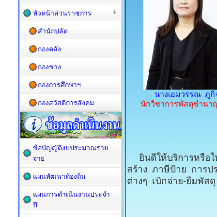
หัวหน้าส่วนราชการ
สำนักปลัด
กองคลัง
กองช่าง
กองการศึกษาฯ
นางเอมวรรณ ภูกิ
กองสวัสดิการสังคม
นักวิชาการพัสดุชำนา
ข้อบัญญัติงบประมาณราย
ยินดีให้บริการหรือให
จ่าย
สร้าง ภาษีป้าย การป
แผนพัฒนาท้องถิ่น
ต่างๆ เบิกจ่าย-ยืมพัสดุ
แผนการดำเนินงานประจำ
ปี