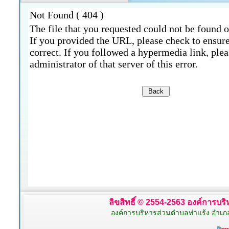
ลิขสิทธิ์ © 2554-2563 องค์การบริห
องค์การบริหารส่วนตำบลท่าแร้ง อำเภ