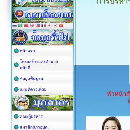
การบริหา
หน้าแรก
โครงสร้างและอำนาจ
หน้าที่
ข้อมูลพื้นฐาน
แผนที่ดาวเทียม
หัวหน้า
คณะผู้บริหาร
สมาชิกสภาอบต.