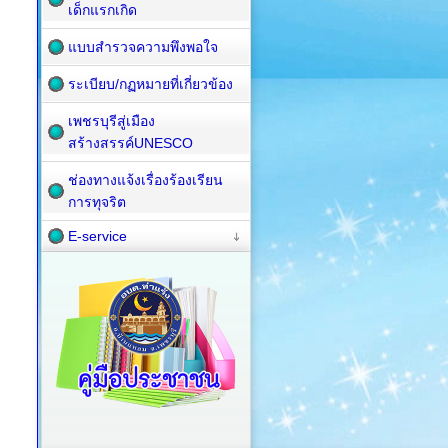
เด็กแรกเกิด
แบบสำรวจความพึงพอใจ
ระเบียบ/กฏหมายที่เกี่ยวข้อง
เพชรบุรีสู่เมือง
สร้างสรรค์UNESCO
ช่องทางแจ้งเรื่องร้องเรียน
การทุจริต
E-service