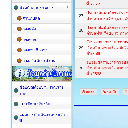
ที่1/2569
หัวหน้าส่วนราชการ
ประชาสัมพันธ์การประช
27
สำนักปลัด
ตำบลท่าแร้ง 26 กุมภาพั
ประชาสัมพันธ์การประช
กองคลัง
28
ตำบลท่าแร้ง 18 กุมภาพั
กองช่าง
รับรองผลรายงานการปร
29
ส่วนตำบลท่าแร้ง สมัยวิสา
กองการศึกษาฯ
ที่1/2568
กองสวัสดิการสังคม
รับรองผลรายงานการปร
30
ส่วนตำบลท่าแร้ง สมัยสาม
ที่1/2568
ข้อบัญญัติงบประมาณราย
เริ่มแรก
ย้อนกลับ
1
จ่าย
แผนพัฒนาท้องถิ่น
แผนการดำเนินงานประจำ
ปี