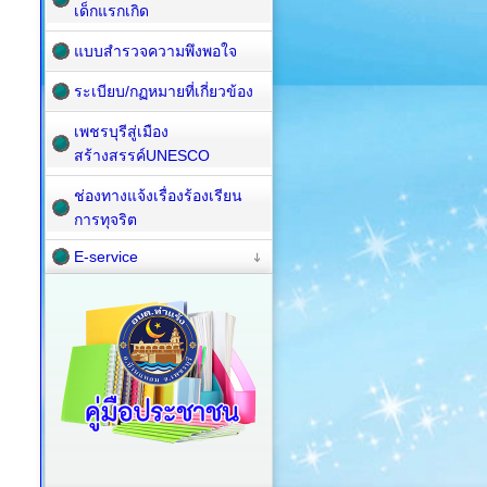
เด็กแรกเกิด
แบบสำรวจความพึงพอใจ
ระเบียบ/กฏหมายที่เกี่ยวข้อง
เพชรบุรีสู่เมือง
สร้างสรรค์UNESCO
ช่องทางแจ้งเรื่องร้องเรียน
การทุจริต
E-service