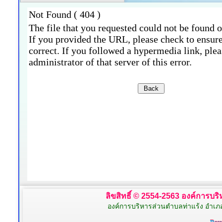
ลิขสิทธิ์ © 2554-2563 องค์การบริห
องค์การบริหารส่วนตำบลท่าแร้ง อำเภ