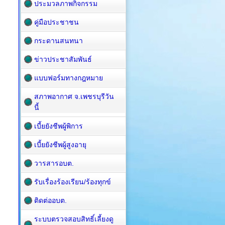
ประมวลภาพกิจกรรม
คู่มือประชาชน
กระดานสนทนา
ข่าวประชาสัมพันธ์
แบบฟอร์มทางกฎหมาย
สภาพอากาศ จ.เพชรบุรีวัน
นี้
เบี้ยยังชีพผู้พิการ
เบี้ยยังชีพผู้สูงอายุ
วารสารอบต.
รับเรื่องร้องเรียน/ร้องทุกข์
ติดต่ออบต.
ระบบตรวจสอบสิทธิ์เลี้ยงดู