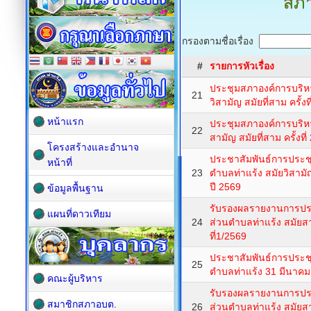
สภา
กรองตามชื่อเรื่อง
#
รายการหัวเรื่อง
ประชุมสภาองค์การบริห
21
วิสามัญ สมัยที่สาม ครั้ง
หน้าแรก
ประชุมสภาองค์การบริห
22
สามัญ สมัยที่สาม ครั้งท
โครงสร้างและอำนาจ
ประชาสัมพันธ์การประช
หน้าที่
23
ตำบลท่าแร้ง สมัยวิสามัญ 
ปี 2569
ข้อมูลพื้นฐาน
รับรองผลรายงานการปร
แผนที่ดาวเทียม
24
ส่วนตำบลท่าแร้ง สมัยสามั
ที่1/2569
ประชาสัมพันธ์การประช
25
ตำบลท่าแร้ง 31 มีนาค
คณะผู้บริหาร
รับรองผลรายงานการปร
สมาชิกสภาอบต.
26
ส่วนตำบลท่าแร้ง สมัยสาม