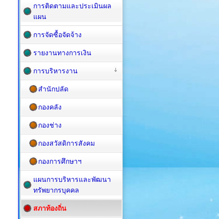
การติดตามและประเมินผล
แผน
การจัดซื้อจัดจ้าง
รายงานทางการเงิน
การบริหารงาน
สำนักปลัด
กองคลัง
กองช่าง
กองสวัสดิการสังคม
กองการศึกษาฯ
แผนการบริหารและพัฒนา
ทรัพยากรบุคคล
สภาท้องถิ่น