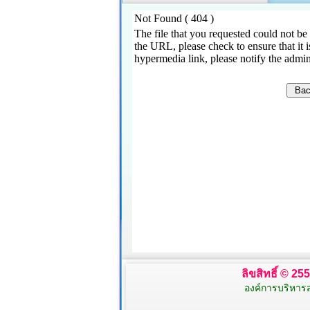
ลิขสิทธิ์ © 2
องค์การบริหาร