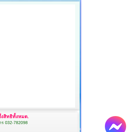
งสิทธิทั้งหมด.
สาร 032-782098