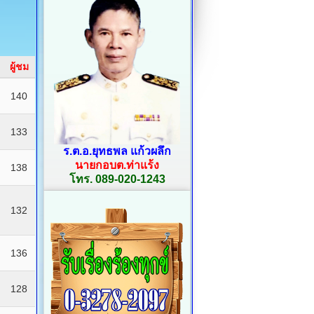
ผู้ชม
140
133
ร.ต.อ.ยุทธพล แก้วผลึก
นายกอบต.ท่าแร้ง
138
โทร. 089-020-1243
132
136
128