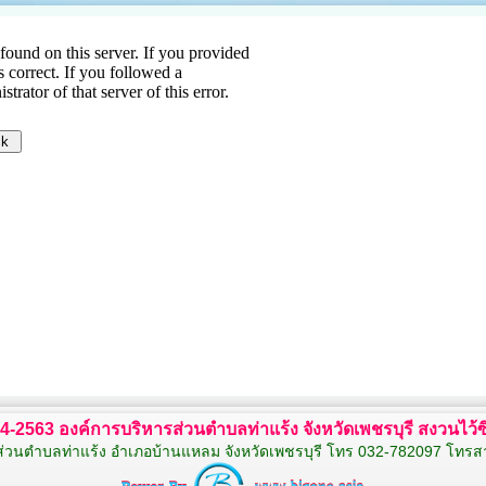
554-2563 องค์การบริหารส่วนตำบลท่าแร้ง จังหวัดเพชรบุรี สงวนไว้ซึ่
ส่วนตำบลท่าแร้ง อำเภอบ้านแหลม จังหวัดเพชรบุรี โทร 032-782097 โทร