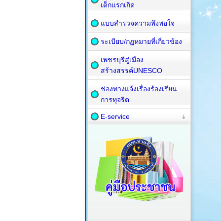
เด็กแรกเกิด
แบบสำรวจความพึงพอใจ
ระเบียบ/กฏหมายที่เกี่ยวข้อง
เพชรบุรีสู่เมือง
สร้างสรรค์UNESCO
ช่องทางแจ้งเรื่องร้องเรียน
การทุจริต
E-service